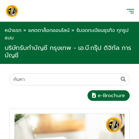
หน้าแรก
»
แคตตาล็อกออนไลน์
»
รับจดทะเบียนธุรกิจ ทุกรูป
แบบ
บริษัทรับทำบัญชี กรุงเทพ - เอ.บี.กรุ๊ป ดิจิทัล การ
บัญชี
e-Brochure