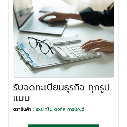
รับจดทะเบียนธุรกิจ ทุกรูป
แบบ
ตราสินค้า :
เอ.บี.กรุ๊ป ดิจิทัล การบัญชี