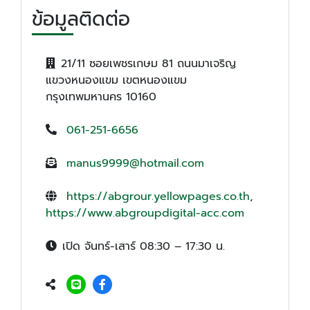
ข้อมูลติดต่อ
21/11 ซอยเพชรเกษม 81 ถนนมาเจริญ
แขวงหนองแขม เขตหนองแขม
กรุงเทพมหานคร 10160
061-251-6656
manus9999@hotmail.com
https://abgrour.yellowpages.co.th
,
https://www.abgroupdigital-acc.com
เปิด จันทร์-เสาร์ 08:30 – 17:30 น.